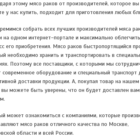
даря этому мясо раков от производителей, которое вы
е у нас купить, подходит для приготовления любых бл
ремимся собрать всех лучших производителей мяса ра
и на одном интернет-портале и максимально облегчит
сс его приобретения. Мясо раков быстропортящийся пр
ый необходимо хранить и транспортировать в специаль
иях. Поэтому все поставщики, с которыми мы сотрудни
 современное оборудование и специальный транспорт 
тивной доставки продукции. А, покупая товар на нашем
, вы можете быть уверены, что он будет доставлен вам
м.
й может ознакомиться с компаниями, которые произв
тавляют мясо раков отличного качества по Москве,
вской области и всей России.