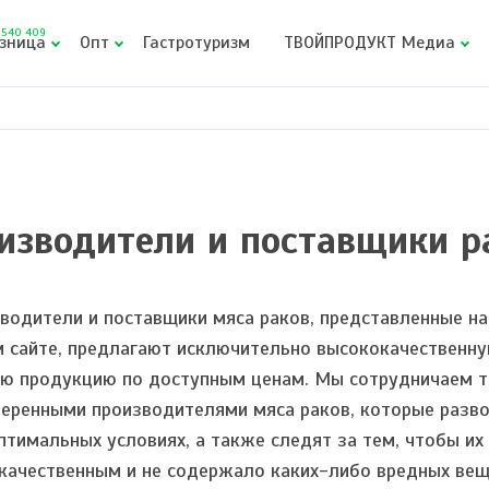
540 409
зница
Опт
Гастротуризм
ТВОЙПРОДУКТ Медиа
изводители и поставщики р
водители и поставщики мяса раков, представленные на
 сайте, предлагают исключительно высококачественн
ю продукцию по доступным ценам. Мы сотрудничаем 
веренными производителями мяса раков, которые разв
оптимальных условиях, а также следят за тем, чтобы их
качественным и не содержало каких-либо вредных вещ