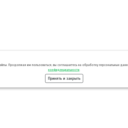
файлы. Продолжая им пользоваться, вы соглашаетесь на обработку персональных данны
конфиденциальности
.
Принять и закрыть
Розница
Опт
Гастротуризм
ТВОЙПРОДУ