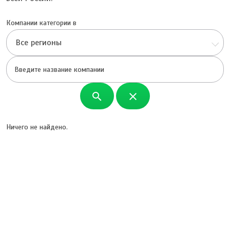
Компании категории в
Все регионы
search
close
Ничего не найдено.