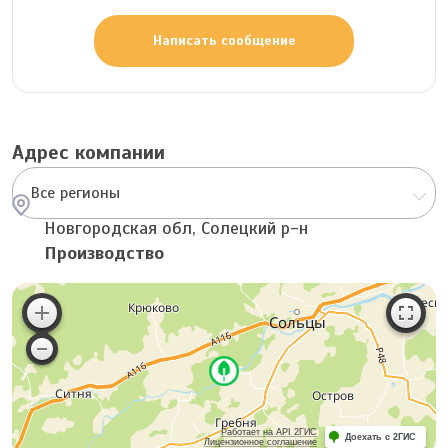
Написать сообщение
Адрес компании
Все регионы
Новгородская обл, Солецкий р-н
Производство
Работает на API 2ГИС
Доехать с 2ГИС
Лицензионное соглашение