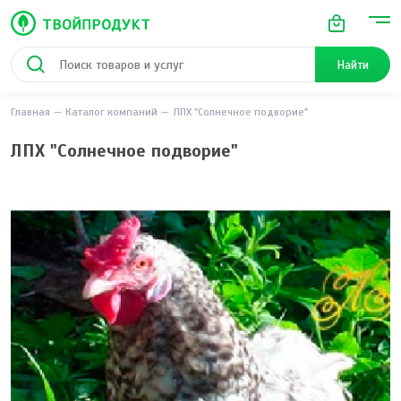
Найти
Главная
Каталог компаний
ЛПХ "Солнечное подворие"
ЛПХ "Солнечное подворие"