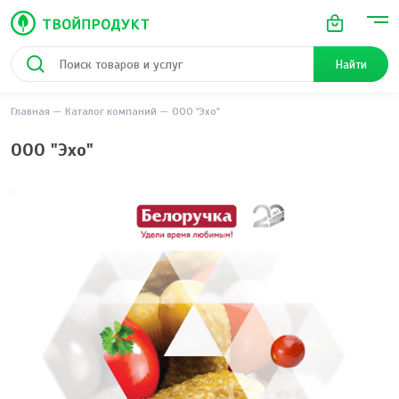
Найти
Главная
Каталог компаний
ООО "Эхо"
ООО "Эхо"