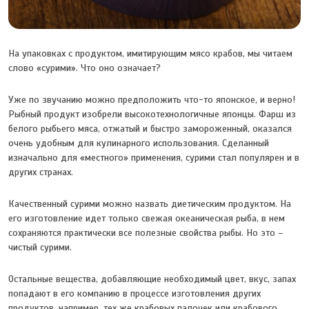
На упаковках с продуктом, имитирующим мясо крабов, мы читаем
слово «сурими». Что оно означает?
Уже по звучанию можно предположить что-то японское, и верно!
Рыбный продукт изобрели высокотехнологичные японцы. Фарш из
белого рыбьего мяса, отжатый и быстро замороженный, оказался
очень удобным для кулинарного использования. Сделанный
изначально для «местного» применения, сурими стал популярен и в
других странах.
Качественный сурими можно назвать диетическим продуктом. На
его изготовление идет только свежая океаническая рыба, в нем
сохраняются практически все полезные свойства рыбы. Но это –
чистый сурими.
Остальные вещества, добавляющие необходимый цвет, вкус, запах
попадают в его компанию в процессе изготовления других
продуктов, например, тех же крабовых палочек или крабового