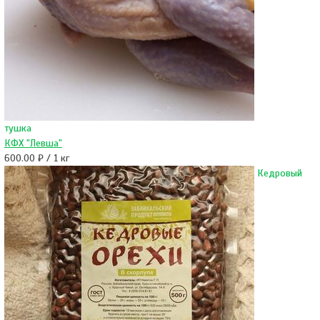
тушка
КФХ "Левша"
600.00 ₽ / 1 кг
Кедровый