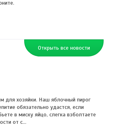
рните.
Открыть все новости
м для хозяйки. Наш яблочный пирог
питие обязательно удастся, если
ьете в миску яйцо, слегка взболтаете
сти от с...