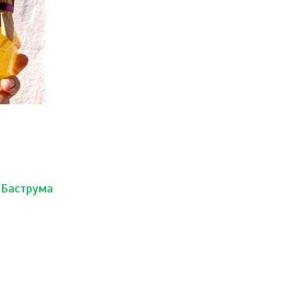
Баструма