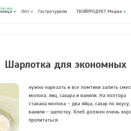
540 409
зница
Опт
Гастротуризм
ТВОЙПРОДУКТ Медиа
Шарлотка для экономных
нужно нарезать и все ломтики залить сме
молока, яиц, сахара и ванили. На полтора
стакана молока – два яйца, сахар по вкусу,
ванили – щепотку. Хлеб должен очень хо
пропитаться.