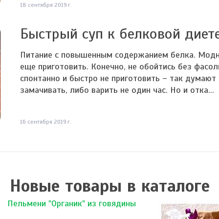
18 сентября 2019 г.
Быстрый суп к белковой диет
Питание с повышенным содержанием белка. Модн
еще приготовить. Конечно, не обойтись без фасол
спонтанно и быстро не приготовить – так думают 
замачивать, либо варить не один час. Но и отка...
16 сентября 2019 г.
Новые товары в каталоге
Пельмени "Органик" из говядины