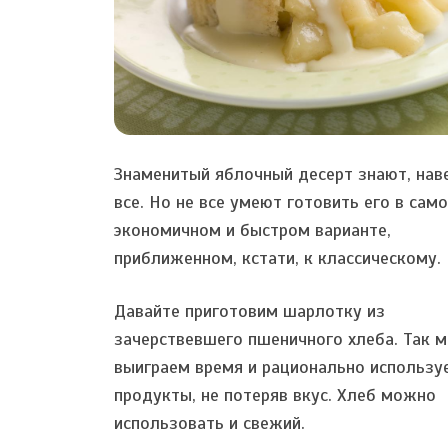
Знаменитый яблочный десерт знают, нав
все. Но не все умеют готовить его в сам
экономичном и быстром варианте,
приближенном, кстати, к классическому.
Давайте приготовим шарлотку из
зачерствевшего пшеничного хлеба. Так 
выиграем время и рационально использу
продукты, не потеряв вкус. Хлеб можно
использовать и свежий.