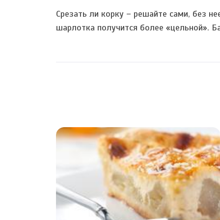
Срезать ли корку – решайте сами, без не
шарлотка получится более «цельной». Б