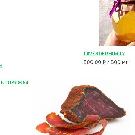
LAVENDERFAMILY
300.00 ₽ / 300 мл
а»
Ь ГОВЯЖЬЯ