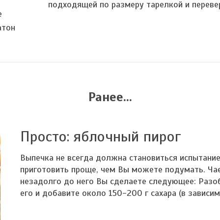
подходящей по размеру тарелкой и переве
е
атон
Ранее...
Просто: яблочный пирог
Выпечка не всегда должна становиться испытание
приготовить проще, чем Вы можете подумать. Чае
незадолго до него Вы сделаете следующее: Разоб
его и добавите около 150-200 г сахара (в зависимо