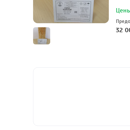
Цены
Предо
32 0