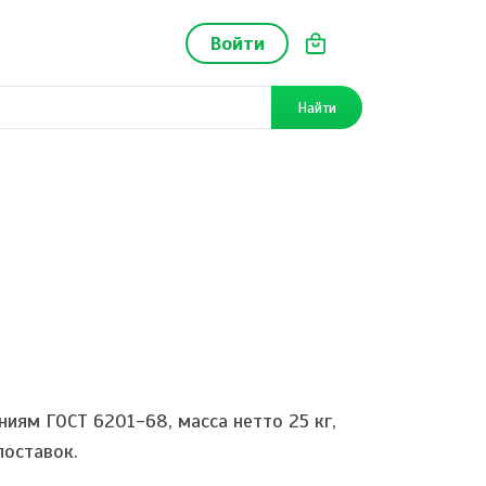
Войти
Найти
ниям ГОСТ 6201-68, масса нетто 25 кг,
поставок.