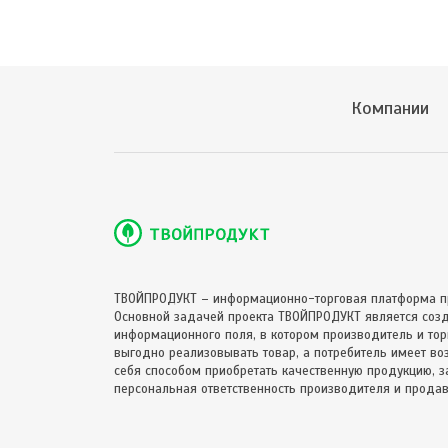
Компании
ТВОЙПРОДУКТ – информационно-торговая платформа п
Основной задачей проекта ТВОЙПРОДУКТ является соз
информационного поля, в котором производитель и торг
выгодно реализовывать товар, а потребитель имеет в
себя способом приобретать качественную продукцию, за
персональная ответственность производителя и продав