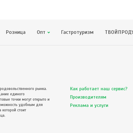
Розница
Опт
Гастротуризм
ТВОЙПРОДУ
Как работает наш сервис?
родовольственного рынка.
дание единого
Производителям
овые точки могут открыто и
озможность удобным для
Реклама и услуги
 которой стоит
ца.