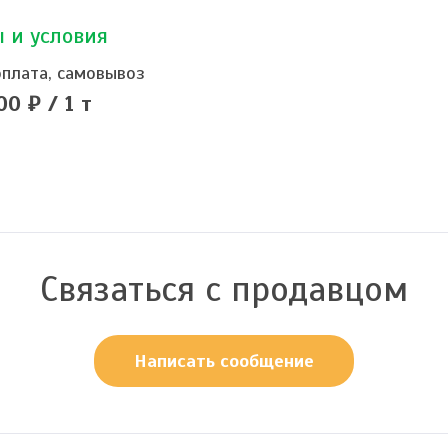
 и условия
плата, самовывоз
00 ₽ / 1 т
Связаться с продавцом
Написать сообщение