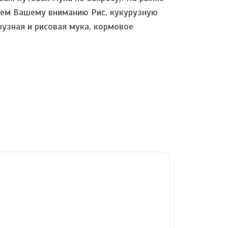
гаем Вашему вниманию Рис, кукурузную
рузная и рисовая мука, кормовое