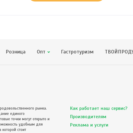
Розница
Опт
Гастротуризм
ТВОЙПРОДУ
Как работает наш сервис?
родовольственного рынка.
дание единого
Производителям
овые точки могут открыто и
озможность удобным для
Реклама и услуги
 которой стоит