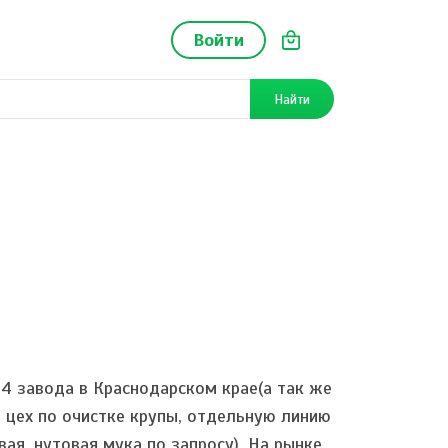
Войти
Найти
4 завода в Краснодарском крае(а так же
 цех по очистке крупы, отдельную линию
вая, нутовая мука по запросу). На рынке