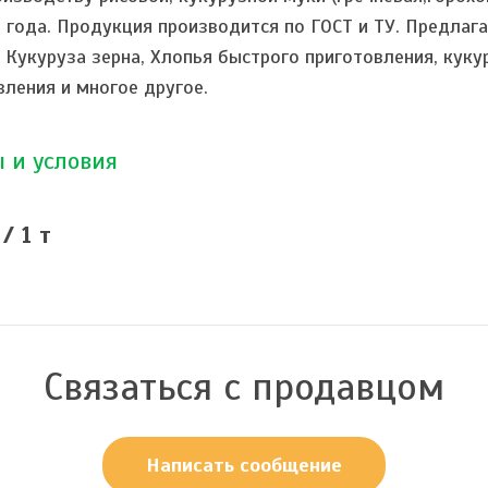
1 года. Продукция производится по ГОСТ и ТУ. Предла
, Кукуруза зерна, Хлопья быстрого приготовления, куку
вления и многое другое.
 и условия
/ 1 т
Связаться с продавцом
Написать сообщение