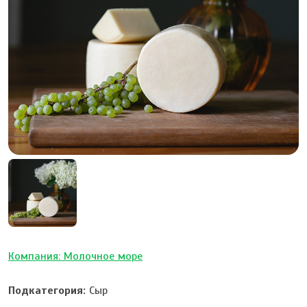
Компания: Молочное море
Подкатегория:
Сыр