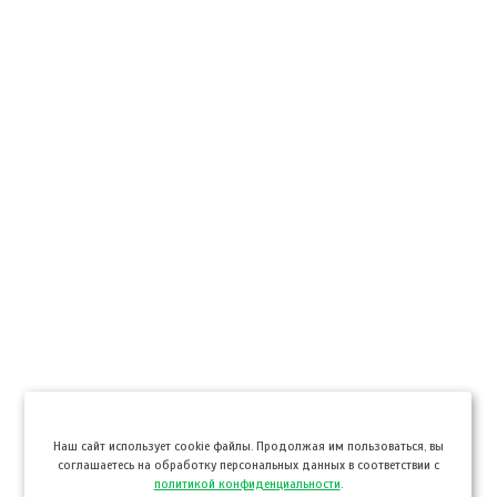
Hаш сайт использует cookie файлы. Продолжая им пользоваться, вы
соглашаетесь на обработку персональных данных в соответствии с
политикой конфиденциальности
.