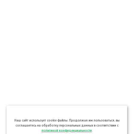
Hаш сайт использует cookie файлы. Продолжая им пользоваться, вы
соглашаетесь на обработку персональных данных в соответствии с
политикой конфиденциальности
.