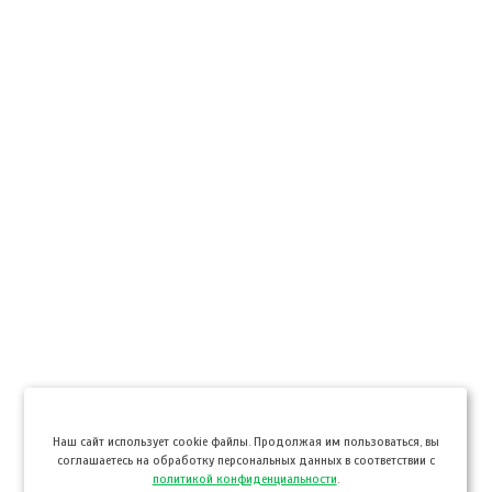
Hаш сайт использует cookie файлы. Продолжая им пользоваться, вы
соглашаетесь на обработку персональных данных в соответствии с
политикой конфиденциальности
.