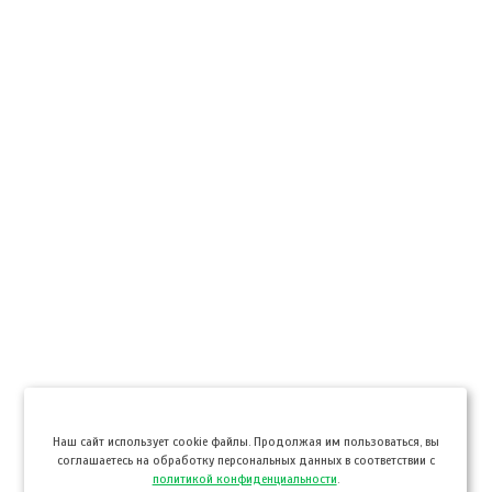
Hаш сайт использует cookie файлы. Продолжая им пользоваться, вы
соглашаетесь на обработку персональных данных в соответствии с
политикой конфиденциальности
.