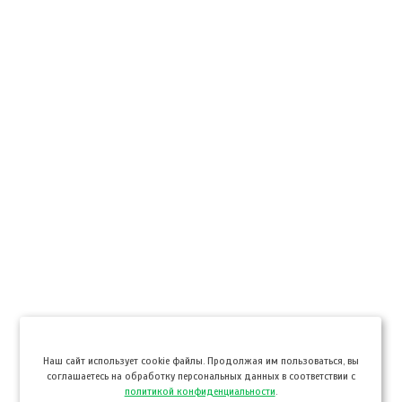
Hаш сайт использует cookie файлы. Продолжая им пользоваться, вы
соглашаетесь на обработку персональных данных в соответствии с
политикой конфиденциальности
.