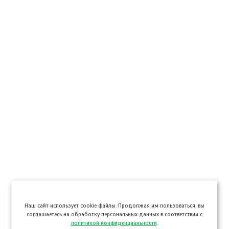
Hаш сайт использует cookie файлы. Продолжая им пользоваться, вы
соглашаетесь на обработку персональных данных в соответствии с
политикой конфиденциальности
.