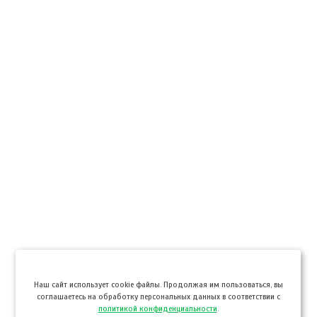
Hаш сайт использует cookie файлы. Продолжая им пользоваться, вы
соглашаетесь на обработку персональных данных в соответствии с
политикой конфиденциальности
.