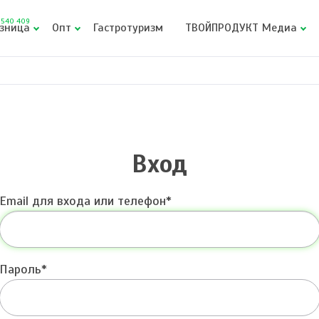
540 409
зница
Опт
Гастротуризм
ТВОЙПРОДУКТ Медиа
Вход
Email для входа или телефон
Пароль