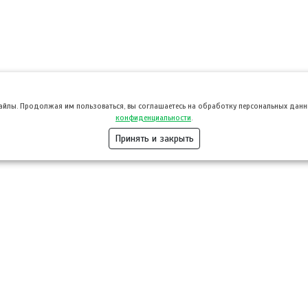
файлы. Продолжая им пользоваться, вы соглашаетесь на обработку персональных данны
конфиденциальности
.
Принять и закрыть
Розница
Опт
Гастротуризм
ТВОЙПРОДУ