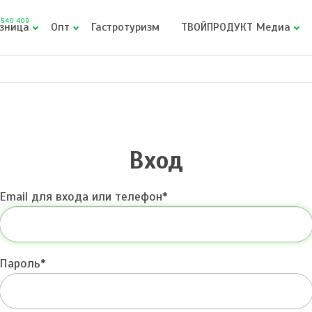
540 409
зница
Опт
Гастротуризм
ТВОЙПРОДУКТ Медиа
Вход
Email для входа или телефон
Пароль