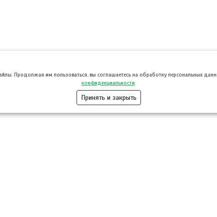
файлы. Продолжая им пользоваться, вы соглашаетесь на обработку персональных данны
конфиденциальности
.
Принять и закрыть
Розница
Опт
Гастротуризм
ТВОЙПРОДУ