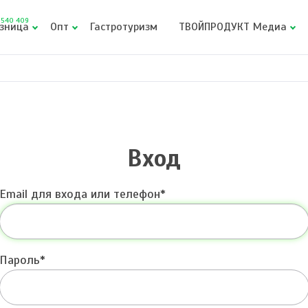
540 409
зница
Опт
Гастротуризм
ТВОЙПРОДУКТ Медиа
Вход
Email для входа или телефон
Пароль