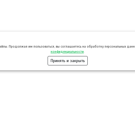
файлы. Продолжая им пользоваться, вы соглашаетесь на обработку персональных данны
конфиденциальности
.
Принять и закрыть
Розница
Опт
Гастротуризм
ТВОЙПРОДУ