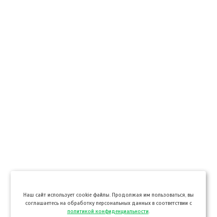
Hаш сайт использует cookie файлы. Продолжая им пользоваться, вы
соглашаетесь на обработку персональных данных в соответствии с
политикой конфиденциальности
.