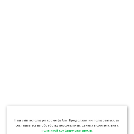
Hаш сайт использует cookie файлы. Продолжая им пользоваться, вы
соглашаетесь на обработку персональных данных в соответствии с
политикой конфиденциальности
.