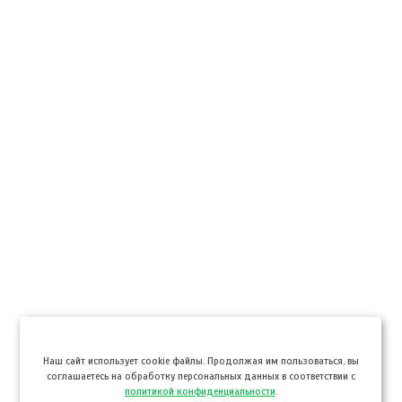
Hаш сайт использует cookie файлы. Продолжая им пользоваться, вы
соглашаетесь на обработку персональных данных в соответствии с
политикой конфиденциальности
.