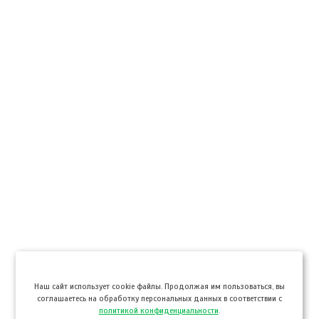
Hаш сайт использует cookie файлы. Продолжая им пользоваться, вы
соглашаетесь на обработку персональных данных в соответствии с
политикой конфиденциальности
.