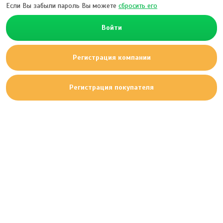
Если Вы забыли пароль Вы можете
сбросить его
Войти
Регистрация компании
Регистрация покупателя