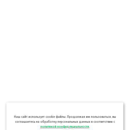
Hаш сайт использует cookie файлы. Продолжая им пользоваться, вы
соглашаетесь на обработку персональных данных в соответствии с
политикой конфиденциальности
.