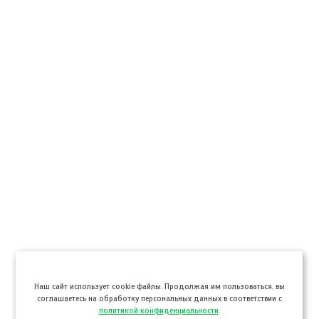
Hаш сайт использует cookie файлы. Продолжая им пользоваться, вы
соглашаетесь на обработку персональных данных в соответствии с
политикой конфиденциальности
.