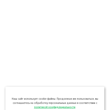
Hаш сайт использует cookie файлы. Продолжая им пользоваться, вы
соглашаетесь на обработку персональных данных в соответствии с
политикой конфиденциальности
.