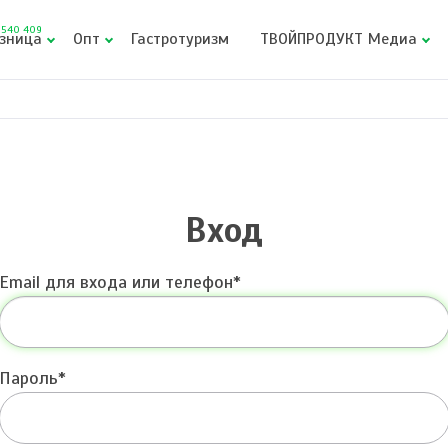
540 409
зница
Опт
Гастротуризм
ТВОЙПРОДУКТ Медиа
Вход
Email для входа или телефон
Пароль