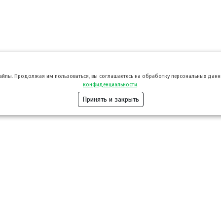
файлы. Продолжая им пользоваться, вы соглашаетесь на обработку персональных данны
конфиденциальности
.
Принять и закрыть
Розница
Опт
Гастротуризм
ТВОЙПРОДУ