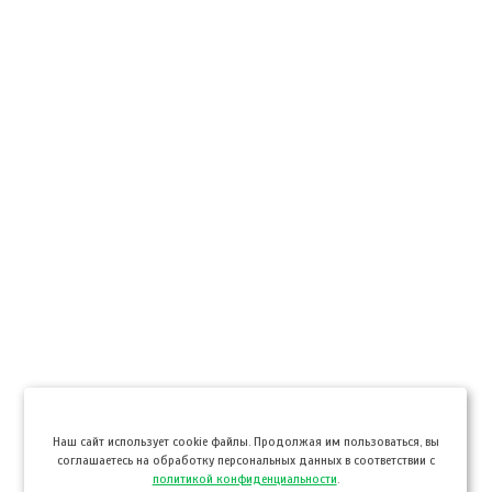
Hаш сайт использует cookie файлы. Продолжая им пользоваться, вы
соглашаетесь на обработку персональных данных в соответствии с
политикой конфиденциальности
.