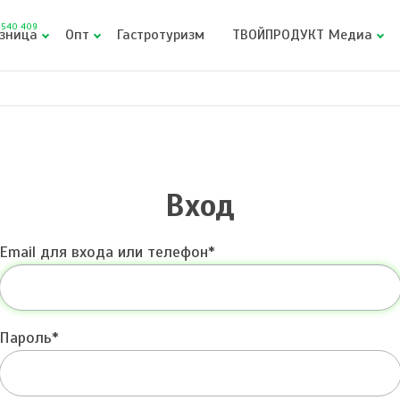
540 409
зница
Опт
Гастротуризм
ТВОЙПРОДУКТ Медиа
Вход
Email для входа или телефон
Пароль