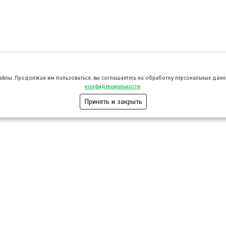
файлы. Продолжая им пользоваться, вы соглашаетесь на обработку персональных данны
конфиденциальности
.
Принять и закрыть
Розница
Опт
Гастротуризм
ТВОЙПРОДУ