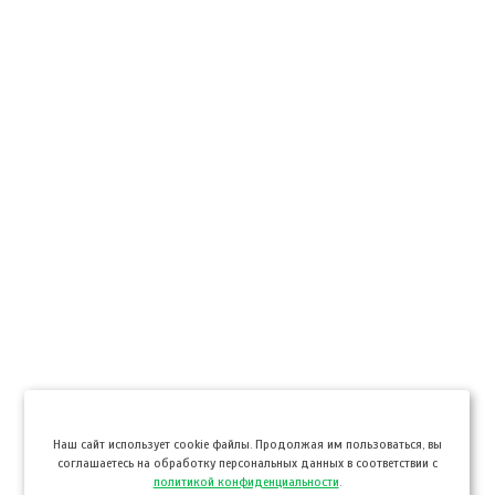
Hаш сайт использует cookie файлы. Продолжая им пользоваться, вы
соглашаетесь на обработку персональных данных в соответствии с
политикой конфиденциальности
.