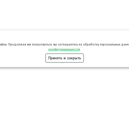
файлы. Продолжая им пользоваться, вы соглашаетесь на обработку персональных данны
конфиденциальности
.
Принять и закрыть
Розница
Опт
Гастротуризм
ТВОЙПРОДУ