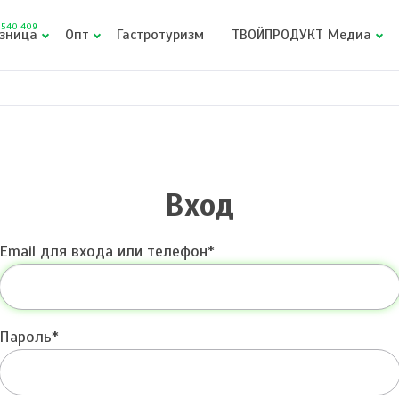
540 409
зница
Опт
Гастротуризм
ТВОЙПРОДУКТ Медиа
Вход
Email для входа или телефон
Пароль