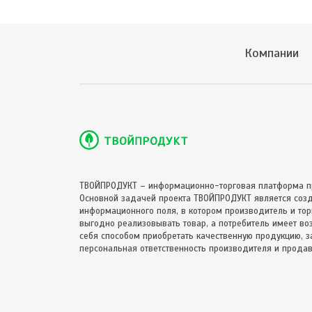
Компании
ТВОЙПРОДУКТ – информационно-торговая платформа п
Основной задачей проекта ТВОЙПРОДУКТ является соз
информационного поля, в котором производитель и торг
выгодно реализовывать товар, а потребитель имеет в
себя способом приобретать качественную продукцию, за
персональная ответственность производителя и продав