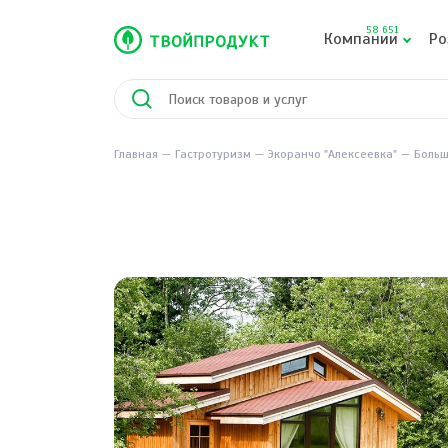
58 651
Компании
Ро
Главная
Гастротуризм
Экоранчо "Алексеевка"
Больш