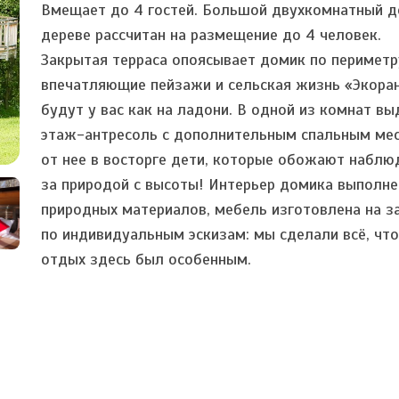
Вмещает до 4 гостей. Большой двухкомнатный д
дереве рассчитан на размещение до 4 человек.
Закрытая терраса опоясывает домик по периметр
впечатляющие пейзажи и сельская жизнь «Экора
будут у вас как на ладони. В одной из комнат в
этаж-антресоль с дополнительным спальным ме
от нее в восторге дети, которые обожают наблю
за природой с высоты! Интерьер домика выполне
природных материалов, мебель изготовлена на з
по индивидуальным эскизам: мы сделали всё, чт
отдых здесь был особенным.