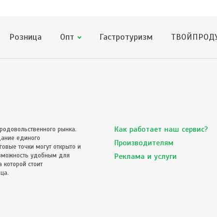
Розница
Опт
Гастротуризм
ТВОЙПРОДУ
Как работает наш сервис?
родовольственного рынка.
дание единого
Производителям
овые точки могут открыто и
озможность удобным для
Реклама и услуги
 которой стоит
ца.