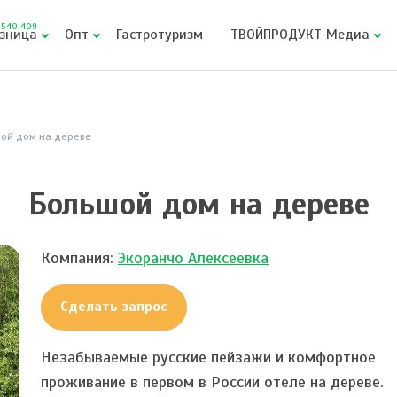
540 409
зница
Опт
Гастротуризм
ТВОЙПРОДУКТ Медиа
ой дом на дереве
Большой дом на дереве
Компания:
Экоранчо Алексеевка
Сделать запрос
Незабываемые русские пейзажи и комфортное
проживание в первом в России отеле на дереве.