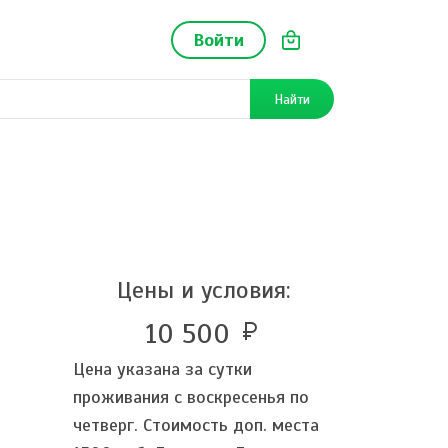
Войти
Найти
Цены и условия:
10 500
currency_ruble
Цена указана за сутки
проживания с воскресенья по
четверг. Стоимость доп. места