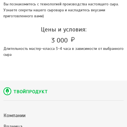
Вы познакомитесь с технологией производства настоящего сыра.
Узнаете секреты нашего сыровара и насладитесь вкусами
приготовленного вами)
Цены и условия:
3 000
currency_ruble
Длительность мастер-класса 3-4 часа в зависимости от выбранного
сыра
Компании
Розница