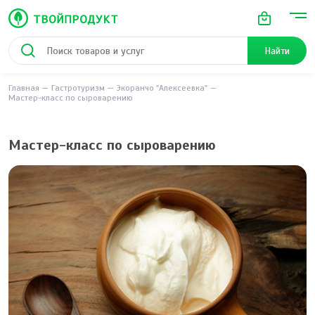
Найти
Главная
Гастротуризм
Экоранчо "Алексеевка"
Мастер-класс по сыроварению
Мастер-класс по сыроварению