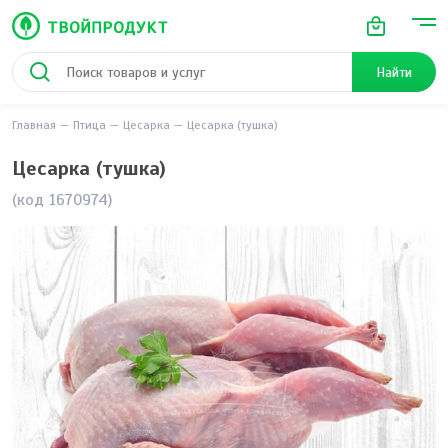
Найти
Главная
Птица
Цесарка
Цесарка (тушка)
Цесарка (тушка)
(код 1670974)