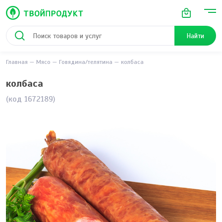
Найти
Главная
Мясо
Говядина/телятина
колбаса
колбаса
(код 1672189)