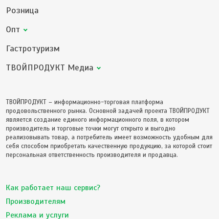
Розница
Опт
Гастротуризм
ТВОЙПРОДУКТ Медиа
ТВОЙПРОДУКТ – информационно-торговая платформа
продовольственного рынка. Основной задачей проекта ТВОЙПРОДУКТ
является создание единого информационного поля, в котором
производитель и торговые точки могут открыто и выгодно
реализовывать товар, а потребитель имеет возможность удобным для
себя способом приобретать качественную продукцию, за которой стоит
персональная ответственность производителя и продавца.
Как работает наш сервис?
Производителям
Реклама и услуги