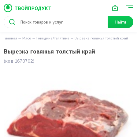
Найти
Главная
Мясо
Говядина/телятина
Вырезка говяжья толстый край
Вырезка говяжья толстый край
(код 1670702)