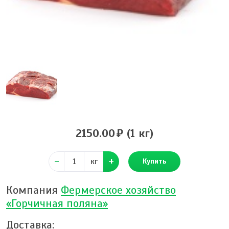
2150.00
(1 кг)
кг
Купить
Компания
Фермерское хозяйство
«Горчичная поляна»
Доставка: