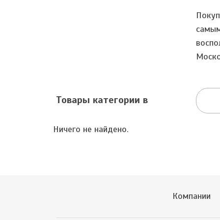
Покуп
самым
воспо
Моско
Товары категории в
Ничего не найдено.
Компании