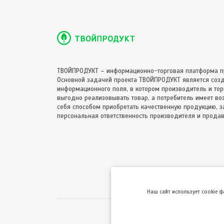
ТВОЙПРОДУКТ – информационно-торговая платформа п
Основной задачей проекта ТВОЙПРОДУКТ является соз
информационного поля, в котором производитель и торг
выгодно реализовывать товар, а потребитель имеет в
себя способом приобретать качественную продукцию, за
персональная ответственность производителя и продав
Hаш сайт использует cookie 
Использование сайта 