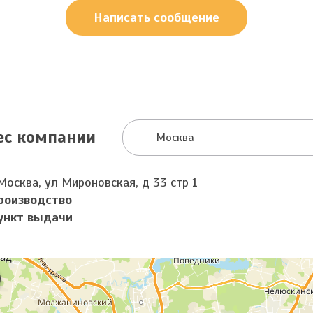
Написать сообщение
ес компании
Москва
Москва, ул Мироновская, д 33 стр 1
роизводство
ункт выдачи