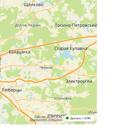
Работает на API 2ГИС
Доехать с 2ГИС
Лицензионное соглашение