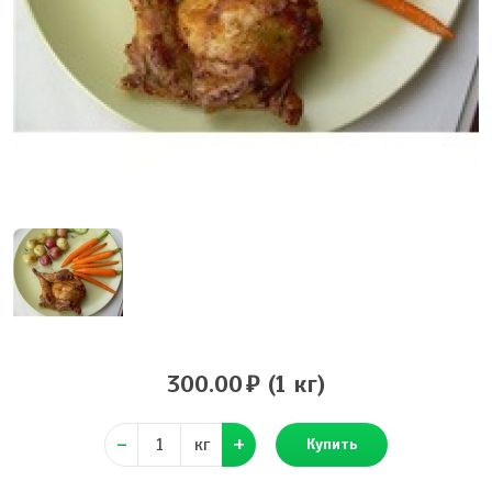
300.00
(1 кг)
кг
Купить