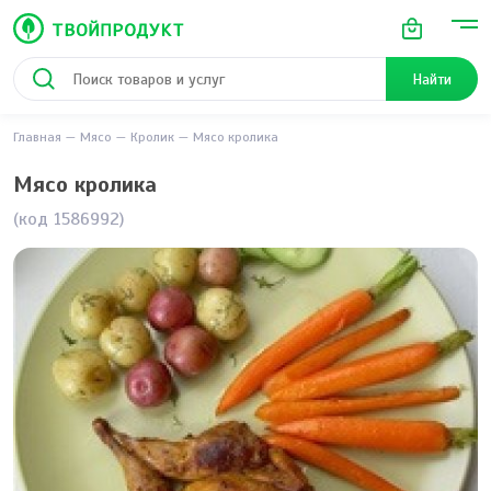
Найти
Главная
Мясо
Кролик
Мясо кролика
Мясо кролика
(код 1586992)