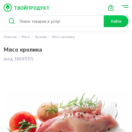
Найти
Главная
Мясо
Кролик
Мясо кролика
Мясо кролика
(код 1669337)