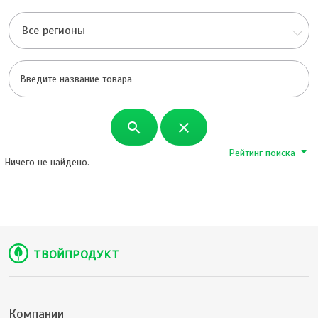
Все регионы
search
close
Рейтинг поиска
Ничего не найдено.
Компании