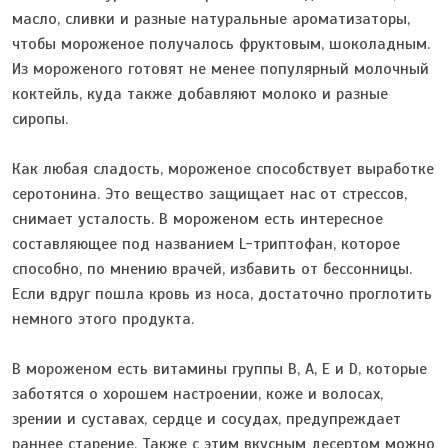
масло, сливки и разные натуральные ароматизаторы,
чтобы мороженое получалось фруктовым, шоколадным.
Из мороженого готовят не менее популярный молочный
коктейль, куда также добавляют молоко и разные
сиропы.
Как любая сладость, мороженое способствует выработке
серотонина. Это вещество защищает нас от стрессов,
снимает усталость. В мороженом есть интересное
составляющее под названием L-триптофан, которое
способно, по мнению врачей, избавить от бессонницы.
Если вдруг пошла кровь из носа, достаточно проглотить
немного этого продукта.
В мороженом есть витамины группы В, А, Е и D, которые
заботятся о хорошем настроении, коже и волосах,
зрении и суставах, сердце и сосудах, предупреждает
раннее старение. Также с этим вкусным десертом можно