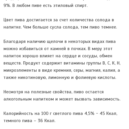
9%. В любом пиве есть этиловый спирт.
Цвет пива достигается за счет количества солода в
напитке. Чем больше сусла солода, тем пиво темнее.
Благодаря наличию щелочи в некоторых видах пива
можно избавиться от камней в почках. В меру этот
напиток хорошо влияет на сердце и сосуды, обмен
веществ. Продукт содержит витамины группы В, С, К, Н,
микроэлементы в виде кремния, серы, магния, калия, а
также никотиновую, лимонную и фолиевую кислоты.
Несмотря на полезные свойства, пиво остается
алкогольным напитком и может вызвать зависимость.
Калорийность на 100 г светлого пива 4,5% - 45 Ккал,
темного пива – 36 Ккал.