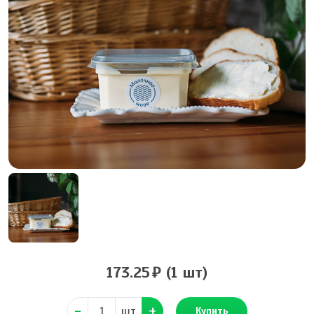
173.25
(1 шт)
шт
Купить