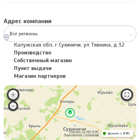
Адрес компании
Все регионы
Калужская обл, г Сухиничи, ул Тявкина, д 32
Производство
Собственный магазин
Пункт выдачи
Магазин партнеров
Работает на API 2ГИС
Доехать с 2ГИС
Лицензионное соглашение