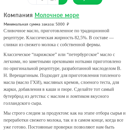
Компания
Молочное море
Минимальная сумма заказа: 5000
Сливочное масло, приготовленное по традиционной
рецептуре. Классическая жирность 82,5%. В составе —
сливки из свежего молока с собственной фермы.
Классическое “парижское” или “петербургское” масло с
легкими, но заметными ореховыми нотками приготовлено
по оригинальной рецептуре, разработанной маслоделом В.
Н. Верещагиным. Подходит для приготовления топленого
масла (масло ГХИ), масляных кремов, слоеного теста, для
жарки, добавления в каши и пюре. Сделайте тот самый
бутерброд из детства: с маслом и ломтиком вкусного
голландского сыра.
Мы строго следим за продуктом: как на этапе отбора сырья и
переработки свежего молока, так и в самом конце, когда все
уже готово. Постоянные проверки позволяют нам быть