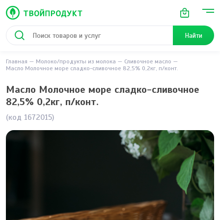
Найти
Главная
Молоко/продукты из молока
Сливочное масло
Масло Молочное море сладко-сливочное 82,5% 0,2кг, п/конт.
Масло Молочное море сладко-сливочное
82,5% 0,2кг, п/конт.
(код 1672015)