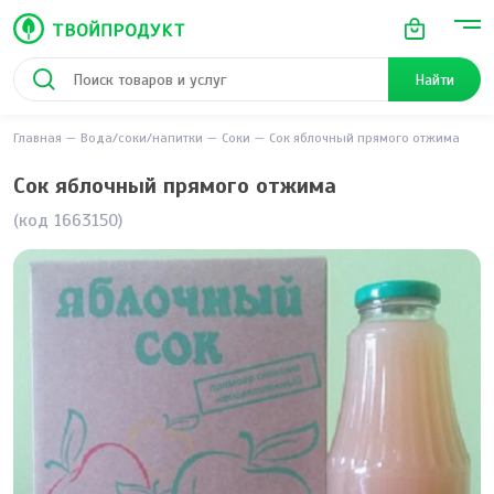
Найти
Главная
Вода/соки/напитки
Соки
Сок яблочный прямого отжима
Сок яблочный прямого отжима
(код 1663150)