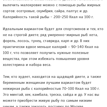
вылечить малокровие можно с помощью рыбы жирных
сортов: осетровые, скумбрия, сайра, палтус и др.
Калорийность такой рыбы - 200-250 Ккал на 100 г.
Идеальным вариантом будет для спортсменов и тех, кто
не на строгой диете, ряд умеренно-жирных рыб: кета,
форель, лосось, тунец, ставрида, карп и др. В них
практически вдвое меньше калорий – 90-140 Ккал на
100 г, что позволяет получить нужные полезные
вещества, при этом избежать повышения уровня
холестерина и набора веса.
Тем, кто худеет, находится на щадящей диете, а также
беременным женщинам лучшим вариантом будет
нежирная рыба с калорийностью 70-100 Ккал на 100 г.
Это минтай, хек, камбала, треска, сайда и др. У нас вы
можете приобрести живую рыбу по самым низким
ценам, а также заказать доставку по Москве,