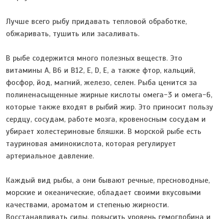
Лучше всего рыбу придавать тепловой обработке,
обжаривать, тушить или засаливать.
В рыбе содержится много полезных веществ. Это
витамины А, В6 и В12, Е, D, Е, а также фтор, кальций,
фосфор, йод, магний, железо, селен. Рыба ценится за
полиненасыщенные жирные кислоты омега-3 и омега-6,
которые также входят в рыбий жир. Это приносит пользу
сердцу, сосудам, работе мозга, кровеносным сосудам и
убирает холестериновые бляшки. В морской рыбе есть
тауриновая аминокислота, которая регулирует
артериальное давление.
Каждый вид рыбы, а они бывают речные, пресноводные,
морские и океанические, обладает своими вкусовыми
качествами, ароматом и степенью жирности.
Восстанавливать силы, повысить уровень гемоглобина и