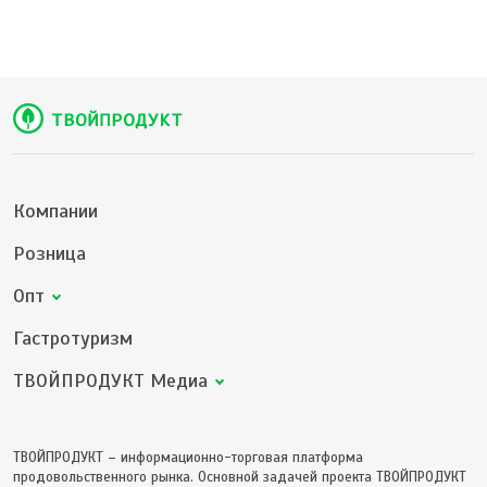
Компании
Розница
Опт
Гастротуризм
ТВОЙПРОДУКТ Медиа
ТВОЙПРОДУКТ – информационно-торговая платформа
продовольственного рынка. Основной задачей проекта ТВОЙПРОДУКТ