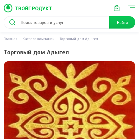
Найти
Главная
Каталог компаний
Торговый дом Адыгея
Торговый дом Адыгея