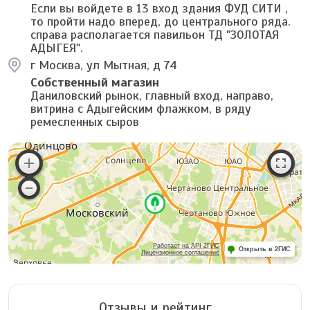
Если вы войдете в 13 вход здания ФУД СИТИ ,
то пройти надо вперед, до центрального ряда.
справа располагается павильон ТД "ЗОЛОТАЯ
АДЫГЕЯ".
г Москва, ул Мытная, д 74
Собственный магазин
Даниловский рынок, главный вход, направо,
витрина с Адыгейским флажком, в ряду
ремесленных сыров
Работает на API 2ГИС
Открыть в 2ГИС
Лицензионное соглашение
Отзывы и рейтинг