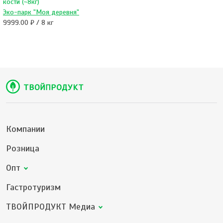
кости (~8кг)
Эко-парк "Моя деревня"
9999.00 ₽ / 8 кг
Компании
Розница
Опт
Гастротуризм
ТВОЙПРОДУКТ Медиа