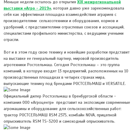
Меньше недели осталось до открытия
XIX межрегиональной
выставки «Агро - 2019»
, которая давно уже зарекомендовала
себя как эффективная площадка взаимодействия аграриев с
производителями сельхозтехники и оборудования, кормов и
удобрений, с представителями отраслевых союзов и ассоциаций,
специалистами профильного министерства, с ведущими учеными
отрасли.
Вот и в этом году свою технику и новейшие разработки представит
на выставке ее генеральный партнер, мировой производитель
агротехники Ростсельмаш. Сегодня Ростсельмаш – это группа
компаний, в которую входят 13 предприятий, расположенных на 10
производственных площадках в четырех странах мира,
выпускающие технику под брендами РОСТСЕЛЬМАШ и VERSATILE.
Официальный дилер Ростсельмаш в Оренбургской области -
компания ООО «Агроцентр» представит на экспозиции современные
агромашины и оборудование для сельскохозяйственных работ:
трактор РОСТСЕЛЬМАШ RSM 2375, комбайн NOVA, прицепной
опрыскиватель RSM TS-3200 и самоходный опрыскиватель.