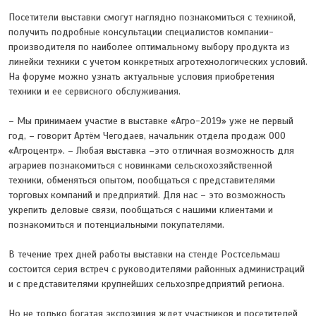
Посетители выставки смогут наглядно познакомиться с техникой,
получить подробные консультации специалистов компании-
производителя по наиболее оптимальному выбору продукта из
линейки техники с учетом конкретных агротехнологических условий.
На форуме можно узнать актуальные условия приобретения
техники и ее сервисного обслуживания.
– Мы принимаем участие в выставке «Агро-2019» уже не первый
год, – говорит Артём Чегодаев, начальник отдела продаж ООО
«Агроцентр». – Любая выставка –это отличная возможность для
аграриев познакомиться с новинками сельскохозяйственной
техники, обменяться опытом, пообщаться с представителями
торговых компаний и предприятий. Для нас – это возможность
укрепить деловые связи, пообщаться с нашими клиентами и
познакомиться и потенциальными покупателями.
В течение трех дней работы выставки на стенде Ростсельмаш
состоится серия встреч с руководителями районных администраций
и с представителями крупнейших сельхозпредприятий региона.
Но не только богатая экспозиция ждет участников и посетителей