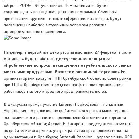
«Агро – 2019» –96 участников. По-традиции ее будет
сопровождать насыщенная деловая программа. Семинары,
презентации, круглые столы, конференции, как всегда, будут
посвящены наиболее актуальным вопросам развития
агропромышленного комплекса.
Например, в первый же день работы выставки, 27 февраля, в зале
«Татищев» будет работать
дискуссионная площадка
«Проблемные вопросы насыщения потребительского рынка
местными продуктами. Развитие розничной торговли».
Ее
организаторами выступят ТПП Оренбургской области, Совет рынка
при ТПП и Оренбургская городская профсоюзная организация
работников малого и среднего предпринимательства.
В дискуссии примут участие Евгения Прокофьева – начальник
Управления по развитию потребительского рынка министерства
экономического развития, промышленной политики и торговли
Оренбургской области; Арслан Избасаров –председатель комитета
потребительского рынка, услуг и развития предпринимательства
администрации г. Оренбурга; Виталий Рязанов - управляющий ООО