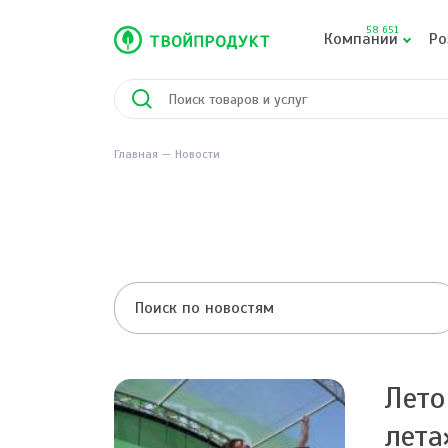
58 651
Компании
Ро
Главная
Новости
Лето
лета