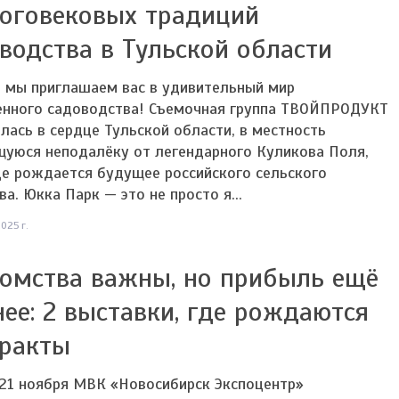
оговековых традиций
водства в Тульской области
я мы приглашаем вас в удивительный мир
енного садоводства! Съемочная группа ТВОЙПРОДУКТ
лась в сердце Тульской области, в местность
щуюся неподалёку от легендарного Куликова Поля,
де рождается будущее российского сельского
ва. Юкка Парк — это не просто я...
025 г.
омства важны, но прибыль ещё
ее: 2 выставки, где рождаются
тракты
 21 ноября МВК «Новосибирск Экспоцентр»