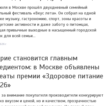
июля в Москве прошёл двухдневный семейный
ьный фестиваль «Вкус лета». Он собрал на одной
е музыку, гастрономию, спорт, зоны красоты и
детские активности и даже заботу о питомцах,
щая привычные выходные в насыщенный городской
к для всей семьи...
026 г.
рие становится главным
едиентом: в Москве объявлены
еаты премии «Здоровое питание
26»
 за внимание покупателя производители конкурируют
ко вкусом и ценой, но и качеством, прозрачностью