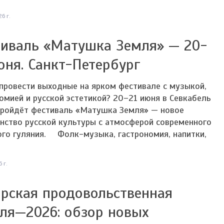
6 г.
иваль «Матушка Земля» — 20-
юня. Санкт-Петербург
провести выходные на ярком фестивале с музыкой,
омией и русской эстетикой? 20–21 июня в Севкабель
пройдёт фестиваль «Матушка Земля» — новое
нство русской культуры с атмосферой современного
го гуляния. ⠀ Фолк-музыка, гастрономия, напитки,
 г.
рская продовольственная
ля—2026: обзор новых