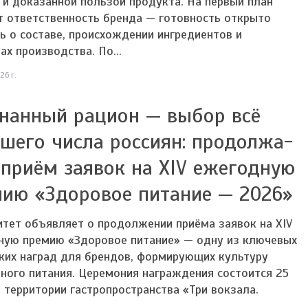
 и доказанной пользой продукта. На первый план
т ответственность бренда — готовность открыто
ь о составе, происхождении ингредиентов и
ах производства. По...
26 г.
нанный рацион — выбор всё
шего числа россиян: продолжа-
 приём заявок на XIV ежегодную
ию «Здоровое питание — 2026»
тет объявляет о продолжении приёма заявок на XIV
ную премию «Здоровое питание» — одну из ключевых
ких наград для брендов, формирующих культуру
ного питания. Церемония награждения состоится 25
 территории гастропространства «Три вокзала.
.