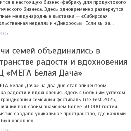
тится в настоящую бизнес-фабрику для продуктового
тического бизнеса. Здесь одновременно развернутся
упные международные выставки — «Сибирская
льственная неделя» и «Дикоросы». Если вы за...
025 г.
чи семей объединились в
транстве радости и вдохновения
Ц «МЕГА Белая Дача»
ГА Белая Дача» на два дня стал эпицентром
ка радости и вдохновения. Здесь с большим успехом
грандиозный семейный фестиваль Life Fest 2025,
нивший под своим знаменем более 50 000 гостей.
иятие создало уникальное пространство, где каждый
был наполнен...
 2025 г.