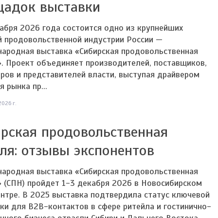
щадок выставки
абря 2026 года состоится одно из крупнейших
й продовольственной индустрии России —
ародная выставка «Сибирская продовольственная
. Проект объединяет производителей, поставщиков,
ров и представителей власти, выступая драйвером
я рынка пр...
2026 г.
рская продовольственная
ля: отзывы экспонентов
ародная выставка «Сибирская продовольственная
 (СПН) пройдет 1-3 декабря 2026 в Новосибирском
нтре. В 2025 выставка подтвердила статус ключевой
и для B2B-контактов в сфере ритейла и гостинично-