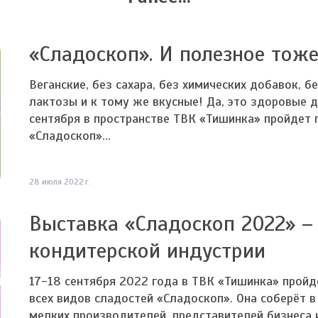
«Сладоскоп». И полезное тож
Веганские, без сахара, без химических добавок, б
лактозы и к тому же вкусные! Да, это здоровые 
сентября в пространстве ТВК «Тишинка» пройдет 
«Сладоскоп»...
28 июля 2022 г.
Выставка «Сладоскоп 2022» – 
кондитерской индустрии
17-18 сентября 2022 года в ТВК «Тишинка» пройд
всех видов сладостей «Сладоскоп». Она соберёт в
мелких производителей, представителей бизнеса и