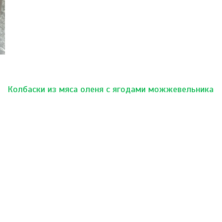
Колбаски из мяса оленя с ягодами можжевельника