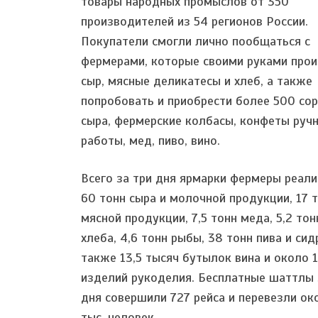
товары народных промыслов от 350
производителей из 54 регионов России.
Покупатели смогли лично пообщаться с
фермерами, которые своими руками про
сыр, мясные деликатесы и хлеб, а также
попробовать и приобрести более 500 со
сыра, фермерские колбасы, конфеты руч
работы, мед, пиво, вино.
Всего за три дня ярмарки фермеры реал
60 тонн сыра и молочной продукции, 17 
мясной продукции, 7,5 тонн меда, 5,2 то
хлеба, 4,6 тонн рыбы, 38 тонн пива и сидр
также 13,5 тысяч бутылок вина и около 
изделий рукоделия. Бесплатные шаттлы 
дня совершили 727 рейса и перевезли ок
тыс. человек.