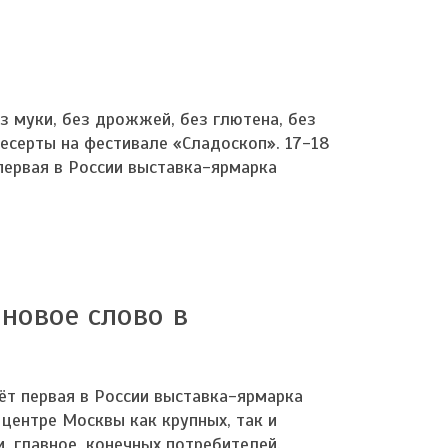
е
ез муки, без дрожжей, без глютена, без
десерты на фестивале «Сладоскоп». 17-18
первая в России выставка-ярмарка
новое слово в
ёт первая в России выставка-ярмарка
 центре Москвы как крупных, так и
, главное, конечных потребителей.