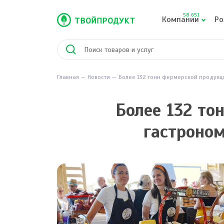
58 651
Компании
Ро
Главная
Новости
Более 132 тонн фермерской продукц
Более 132 то
гастроно