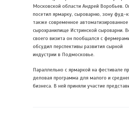
Московской области Андрей Воробьев. О
посетил ярмарку, сыроварню, зону фуд-к
также современное автоматизированное
сырохранилище Истринской сыроварни. В
своего визита он пообщался с фермерам
обсудил перспективы развития сырной
индустрии в Подмосковье.
Параллельно с ярмаркой на фестивале п
деловая программа для малого и средне
бизнеса. В ней приняли участие представ