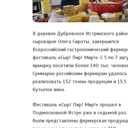
В деревне Дубровское Истринского район
сыроварне Олега Сироты, завершился
Всероссийский гастрономический фермер
фестиваль «Сыр! Пир! Мир!». С 5 по 7 авг
ярмарку посетили более 140 тыс. челове
Суммарно российским фермерам удалось
реализовать 132 тонны продукции и 13,5
бутылок вина.
Фестиваль «Сыр! Пир! Мир!» прошел в
Подмосковной Истре уже в седьмой раз.
были представлены фермерская продукц