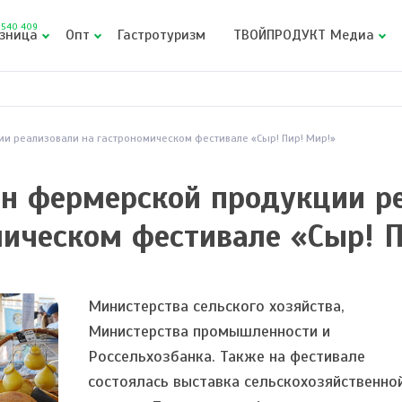
540 409
зница
Опт
Гастротуризм
ТВОЙПРОДУКТ Медиа
ии реализовали на гастрономическом фестивале «Сыр! Пир! Мир!»
нн фермерской продукции р
мическом фестивале «Сыр! П
Министерства сельского хозяйства,
Министерства промышленности и
Россельхозбанка. Также на фестивале
состоялась выставка сельскохозяйственно