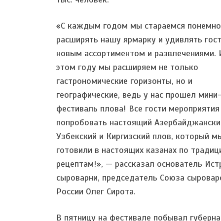
«С каждым годом мы стараемся понемно
расширять нашу ярмарку и удивлять гост
новым ассортиментом и развлечениями. 
этом году мы расширяем не только
гастрономические горизонты, но и
географические, ведь у нас прошел мини
фестиваль плова! Все гости мероприятия
попробовать настоящий Азербайджански
Узбекский и Киргизский плов, который м
готовили в настоящих казанах по тради
рецептам!», — рассказал основатель Ист
сыроварни, председатель Союза сыровар
России Олег Сирота.
В пятницу на фестивале побывал губерн