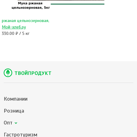
ржаная цельнозерновая,
Мой-хлеб.ру
330.00 ₽ / 5 кг
Компании
Розница
Опт
Гастротуризм