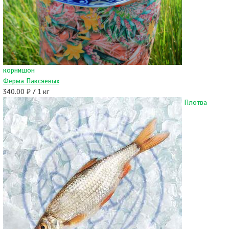
корнишон
Ферма Паксяевых
340.00 ₽ / 1 кг
Плотва