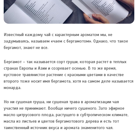
Известный каждому чай с характерным ароматом мы, не
задумываясь, называем «чаем с бергамотом». Однако, что такое
бергамот, знают не все.
Бергамот – так называется сорт груши, которая растет в теплых
странах Европы и Азии и созревает осенью. В то же время,
кустовое травянистое растение с красными цветами в качестве
второго тоже носит имя бергамота, хотя на самом деле называется
монарда.
Но ни сушеная груша, ни сушеная трава в ароматизации чая
участия не принимают. Вообще ничего сушеного. Зато эфирное
масло цитрусового плода, растущего в субтропическом климате,
масла из листьев и цветов бергамотового дерева и есть тот
таинственный источник вкуса и аромата знаменитого чая.