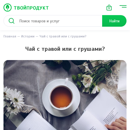
Найти
Главная
Истории
Чай с травой или с грушами?
Чай с травой или с грушами?